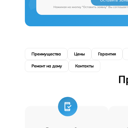
Оставить зая
Нажимая на кнопку "Оставить заявку" Вы соглашает
Преимущества
Цены
Гарантия
Ремонт на дому
Контакты
П