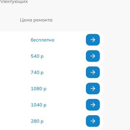
мплектующих
Цена ремонта
бесплатно
540 р
740 р
1080 р
1040 р
280 р