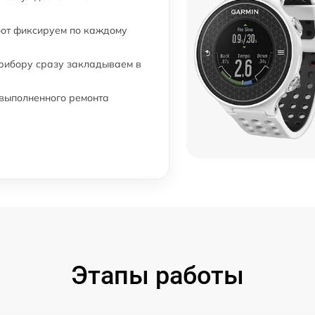
бот фиксируем по каждому
прибору сразу закладываем в
 выполненного ремонта
Этапы работы