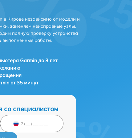
 в Кирове независимо от модели и
мки, заменяем неисправные узлы,
одим полную проверку устройства
а выполненные работы.
ьютера Garmin до 3 лет
 желанию
бращения
min от 35 минут
я со специалистом