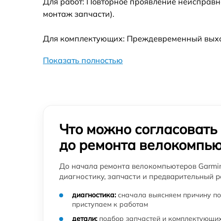
Для работ: Повторное проявление неисправн
монтаж запчасти).
Для комплектующих: Преждевременный выход 
Показать полностью
Что можно согласовать
до ремонта велокомпь
До начала ремонта велокомпьютеров Garmin
диагностику, запчасти и предварительный р
диагностика:
сначала выясняем причину по
приступаем к работам
детали:
подбор запчастей и комплектующих