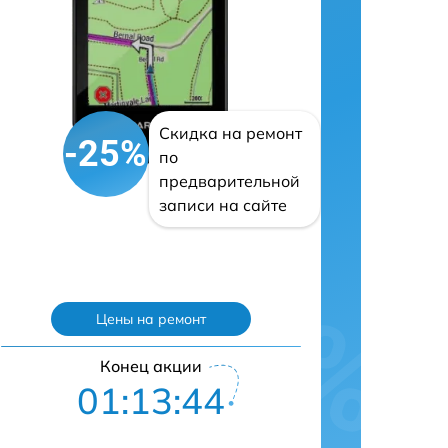
Скидка на ремонт
-25%
по
предварительной
записи на сайте
Цены на ремонт
Конец акции
01:13:43