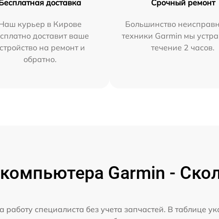
Бесплатная доставка
Срочный ремонт
Наш курьер в Кирове
Большинство неисправн
сплатно доставит ваше
техники Garmin мы устра
стройство на ремонт и
течение 2 часов.
обратно.
компьютера Garmin - Скол
а работу специалиста без учета запчастей. В таблице у