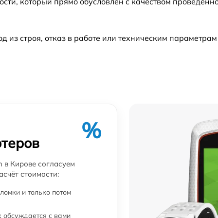
ости, который прямо обусловлен с качеством проведенн
из строя, отказ в работе или техническим параметрам
%
ютеров
 в Кирове согласуем
асчёт стоимости:
ломки и только потом
 обсуждается с вами