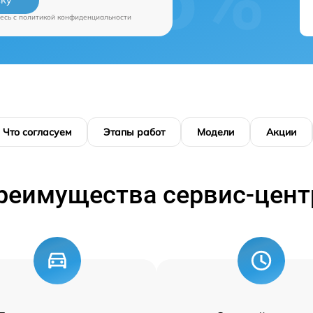
вку
есь c
политикой конфиденциальности
Что согласуем
Этапы работ
Модели
Акции
реимущества сервис-цент