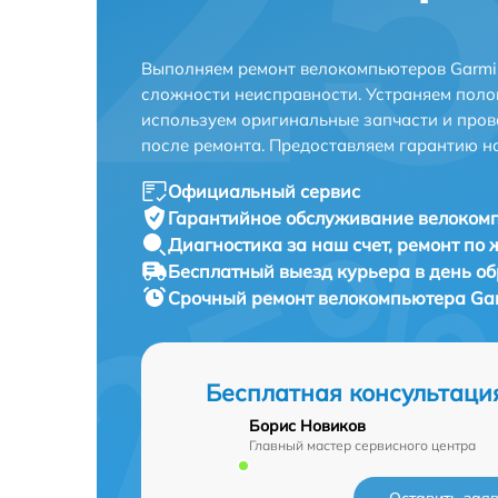
Выполняем ремонт велокомпьютеров Garmin
сложности неисправности. Устраняем поло
используем оригинальные запчасти и пров
после ремонта. Предоставляем гарантию н
Официальный сервис
Гарантийное обслуживание
велокомп
Диагностика за наш счет,
ремонт по
Бесплатный выезд курьера
в день о
Срочный ремонт
велокомпьютера Gar
Бесплатная консультаци
Борис Новиков
Главный мастер сервисного центра