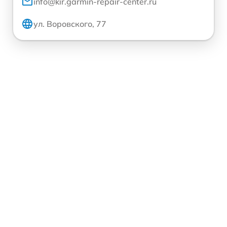
info@kir.garmin-repair-center.ru
ул. Воровского, 77