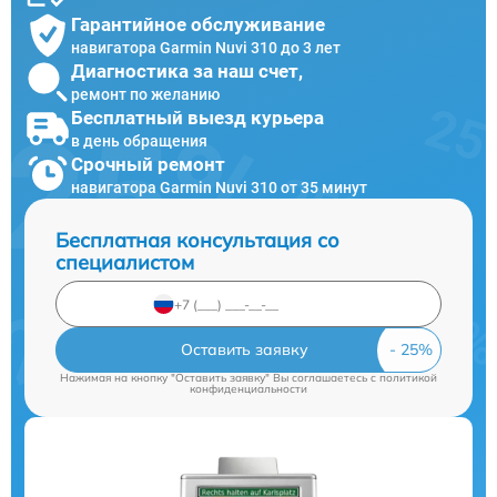
Гарантийное обслуживание
навигатора Garmin Nuvi 310 до 3 лет
Диагностика за наш счет,
ремонт по желанию
Бесплатный выезд курьера
в день обращения
Срочный ремонт
навигатора Garmin Nuvi 310 от 35 минут
Бесплатная консультация со
специалистом
Оставить заявку
Нажимая на кнопку "Оставить заявку" Вы соглашаетесь c
политикой
конфиденциальности