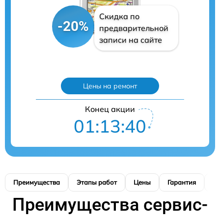
Скидка по
-20%
предварительной
записи на сайте
Цены на ремонт
Конец акции
01:13:39
Преимущества
Этапы работ
Цены
Гарантия
М
Преимущества сервис-