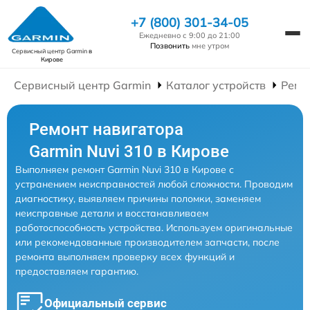
+7 (800) 301-34-05
Ежедневно с 9:00 до 21:00
Позвонить
мне утром
Сервисный центр Garmin
в
Кирове
Сервисный центр Garmin
Каталог устройств
Ремо
Ремонт навигатора
Garmin Nuvi 310 в Кирове
Выполняем ремонт Garmin Nuvi 310 в Кирове с
устранением неисправностей любой сложности. Проводим
диагностику, выявляем причины поломки, заменяем
неисправные детали и восстанавливаем
работоспособность устройства. Используем оригинальные
или рекомендованные производителем запчасти, после
ремонта выполняем проверку всех функций и
предоставляем гарантию.
Официальный сервис