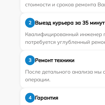
стоимости и сроков ремонта Ва
Выезд курьера за 35 минут
2
Квалифицированный инженер пр
потребуется углубленный ремон
Ремонт техники
3
После детального анализа мы с
операции.
Гарантия
4