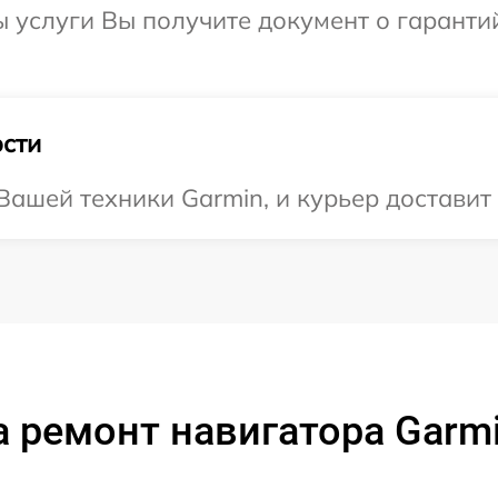
ы услуги Вы получите документ о гарант
сти
ашей техники Garmin, и курьер доставит 
 ремонт навигатора Garm