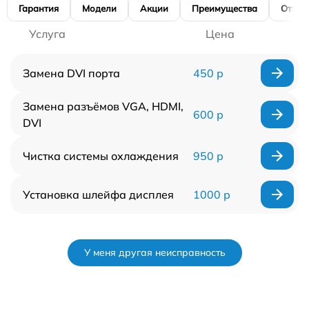
Гарантия
Модели
Акции
Преимущества
Отзы
Услуга
Цена
Замена DVI порта
450 р
Замена разъёмов VGA, HDMI,
600 р
DVI
Чистка системы охлаждения
950 р
Установка шлейфа дисплея
1000 р
У меня другая неисправность