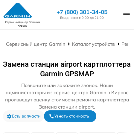
+7 (800) 301-34-05
Ежедневно с 9:00 до 21:00
Сервисный центр Garmin
в
Кирове
Сервисный центр Garmin
Каталог устройств
Ремо
Замена станции airport картплоттера
Garmin GPSMAP
Позвоните или закажите звонок. Наши
администраторы из сервис-центра Garmin в Кирове
произведут оценку стоимости ремонта картплоттера
Замена станции airport.
Есть запчасти
Узнать стоимость