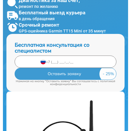
Диагностика за наш счет,
ремонт по желанию
Бесплатный выезд курьера
в день обращения
Срочный ремонт
GPS-ошейника Garmin TT15 Mini от 35 минут
Бесплатная консультация со
специалистом
Оставить заявку
Нажимая на кнопку "Оставить заявку" Вы соглашаетесь c
политикой
конфиденциальности