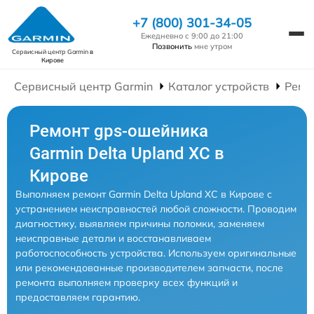
+7 (800) 301-34-05
Ежедневно с 9:00 до 21:00
Позвонить
мне утром
Сервисный центр Garmin
в
Кирове
Сервисный центр Garmin
Каталог устройств
Ремо
Ремонт gps-ошейника
Garmin Delta Upland XC в
Кирове
Выполняем ремонт Garmin Delta Upland XC в Кирове с
устранением неисправностей любой сложности. Проводим
диагностику, выявляем причины поломки, заменяем
неисправные детали и восстанавливаем
работоспособность устройства. Используем оригинальные
или рекомендованные производителем запчасти, после
ремонта выполняем проверку всех функций и
предоставляем гарантию.