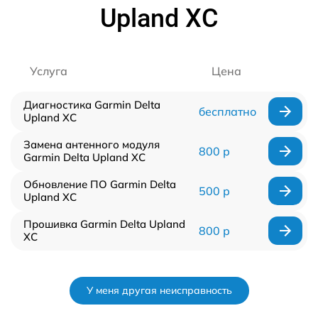
Upland XC
Услуга
Цена
Диагностика Garmin Delta
бесплатно
Upland XC
Замена антенного модуля
800 р
Garmin Delta Upland XC
Обновление ПО Garmin Delta
500 р
Upland XC
Прошивка Garmin Delta Upland
800 р
XC
У меня другая неисправность