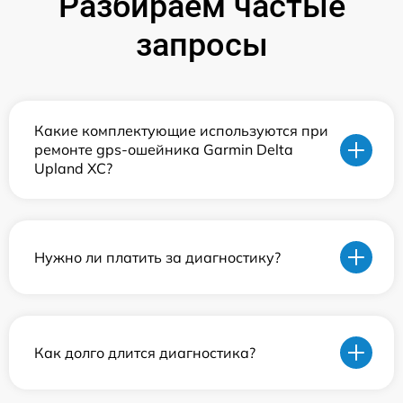
Разбираем частые
запросы
Какие комплектующие используются при
ремонте gps-ошейника Garmin Delta
Upland XC?
Нужно ли платить за диагностику?
Как долго длится диагностика?