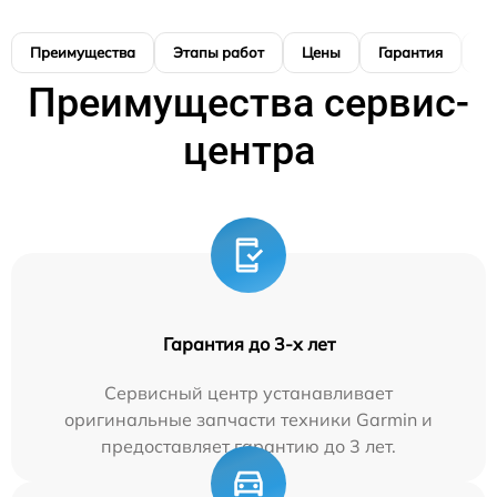
Преимущества
Этапы работ
Цены
Гарантия
М
Преимущества сервис-
центра
Гарантия до 3-х лет
Сервисный центр устанавливает
оригинальные запчасти техники Garmin и
предоставляет гарантию до 3 лет.