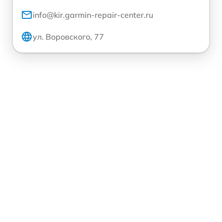
info@kir.garmin-repair-center.ru
ул. Воровского, 77