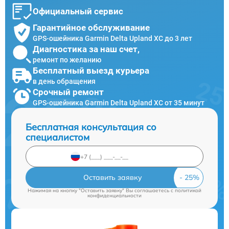
Официальный сервис
Гарантийное обслуживание
GPS-ошейника Garmin Delta Upland XC до 3 лет
Диагностика за наш счет,
ремонт по желанию
Бесплатный выезд курьера
в день обращения
Срочный ремонт
GPS-ошейника Garmin Delta Upland XC от 35 минут
Бесплатная консультация со
специалистом
Оставить заявку
Нажимая на кнопку "Оставить заявку" Вы соглашаетесь c
политикой
конфиденциальности