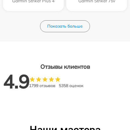
Garmin Striker Plus 4
Garmin Striker 7sv
Показать больше
Отзывы клиентов
4.9
1799 отзывов
5358 оценок
Наши мастера