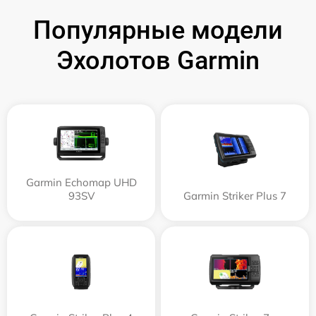
Популярные модели
Эхолотов Garmin
Garmin Echomap UHD
93SV
Garmin Striker Plus 7