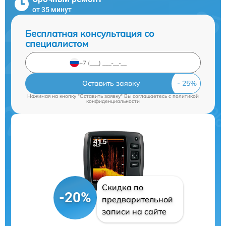
от 35 минут
Бесплатная консультация со
специалистом
Оставить заявку
Нажимая на кнопку "Оставить заявку" Вы соглашаетесь c
политикой
конфиденциальности
Скидка по
-20%
предварительной
записи на сайте