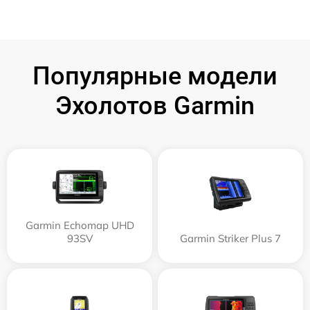
Популярные модели
Эхолотов Garmin
Garmin Echomap UHD
93SV
Garmin Striker Plus 7