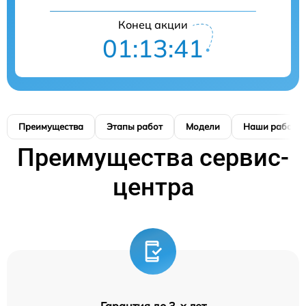
Конец акции
01:13:40
Преимущества
Этапы работ
Модели
Наши работы
Преимущества сервис-
центра
Гарантия до 3-х лет