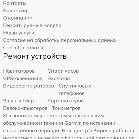
Контакты
Вакансии
О компании
Ремонтируемые модели
Наши услуги
Согласие на обработку персональных данных
Способы оплаты
Ремонт устройств
Навигаторов
Смарт-часов
GPS-ошейников
Эхолотов
Видеорегистраторов
Спутниковых
телефонов
Экшн-камер
Картплоттеров
Велокомпьютеров
Тонометров
Мы занимаемся ремонтом и техническим
обслуживанием техники Garmin по истечении
гарантийного периода. Наш центр в Кирове работает
независимо и не имеет официальной авторизации от