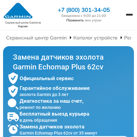
+7 (800) 301-34-05
Ежедневно с 9:00 до 21:00
Позвонить
мне утром
Сервисный центр Garmin
в
Кирове
Сервисный центр Garmin
Каталог устройств
Ремо
Замена датчиков эхолота
Garmin Echomap Plus 62cv
Официальный сервис
Гарантийное обслуживание
эхолота Garmin до 3 лет
Диагностика за наш счет,
ремонт по желанию
Бесплатный выезд курьера
в день обращения
Замена датчиков эхолота
Garmin Echomap Plus 62cv от 35 минут