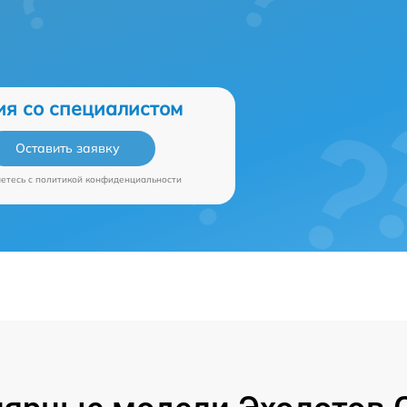
ия со специалистом
Оставить заявку
аетесь c
политикой конфиденциальности