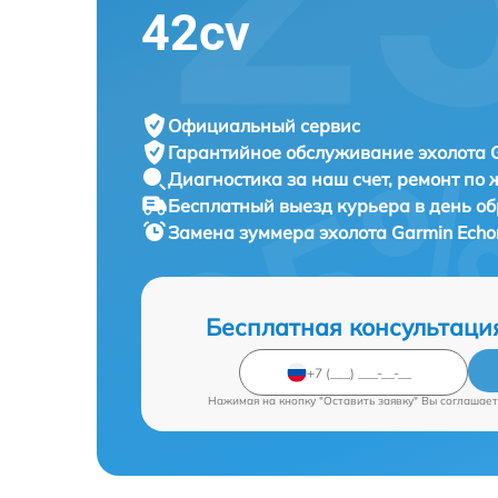
42cv
Официальный сервис
Гарантийное обслуживание
эхолота 
Диагностика за наш счет,
ремонт по
Бесплатный выезд курьера
в день о
Замена зуммера эхолота
Garmin Echo
Бесплатная консультаци
Нажимая на кнопку "Оставить заявку" Вы соглашает