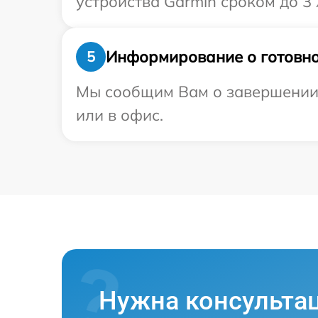
устройства Garmin сроком до 3 
Информирование о готовно
5
Мы сообщим Вам о завершении р
или в офис.
Нужна консульта