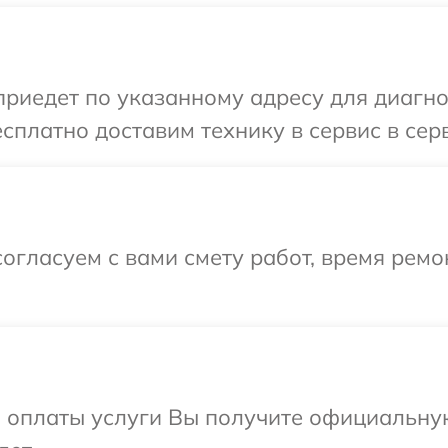
иедет по указанному адресу для диагнос
сплатно доставим технику в сервис в сер
огласуем с вами смету работ, время рем
и оплаты услуги Вы получите официальну