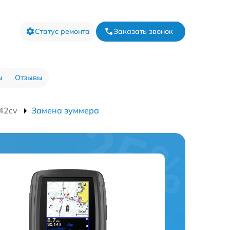
Статус ремонта
Заказать звонок
ы
Отзывы
42cv
Замена зуммера