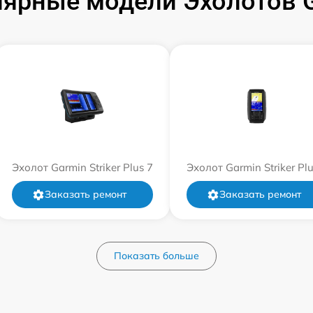
ярные модели Эхолотов 
Эхолот Garmin Striker Plus 7
Эхолот Garmin Striker Plu
Заказать ремонт
Заказать ремонт
Показать больше