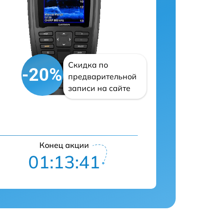
Скидка по
-20%
предварительной
записи на сайте
Конец акции
01:13:40