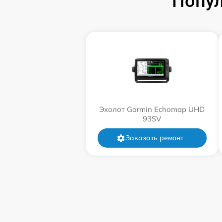
Попул
Эхолот Garmin Echomap UHD
93SV
Заказать ремонт