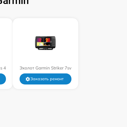
Garmin
s 4
Эхолот Garmin Striker 7sv
Заказать ремонт