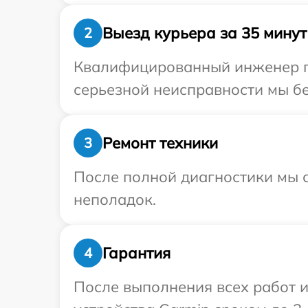
Выезд курьера за 35 минут
2
Квалифицированный инженер пр
серьезной неисправности мы бе
Ремонт техники
3
После полной диагностики мы с
неполадок.
Гарантия
4
После выполнения всех работ 